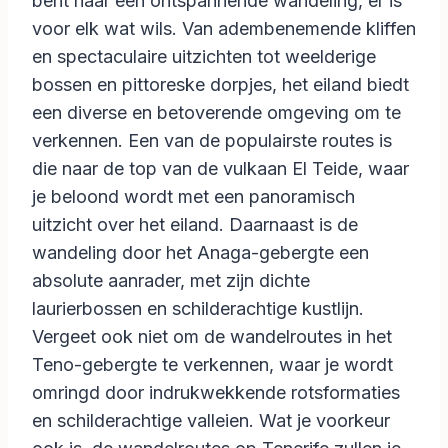
bent naar een ontspannende wandeling, er is
voor elk wat wils. Van adembenemende kliffen
en spectaculaire uitzichten tot weelderige
bossen en pittoreske dorpjes, het eiland biedt
een diverse en betoverende omgeving om te
verkennen. Een van de populairste routes is
die naar de top van de vulkaan El Teide, waar
je beloond wordt met een panoramisch
uitzicht over het eiland. Daarnaast is de
wandeling door het Anaga-gebergte een
absolute aanrader, met zijn dichte
laurierbossen en schilderachtige kustlijn.
Vergeet ook niet om de wandelroutes in het
Teno-gebergte te verkennen, waar je wordt
omringd door indrukwekkende rotsformaties
en schilderachtige valleien. Wat je voorkeur