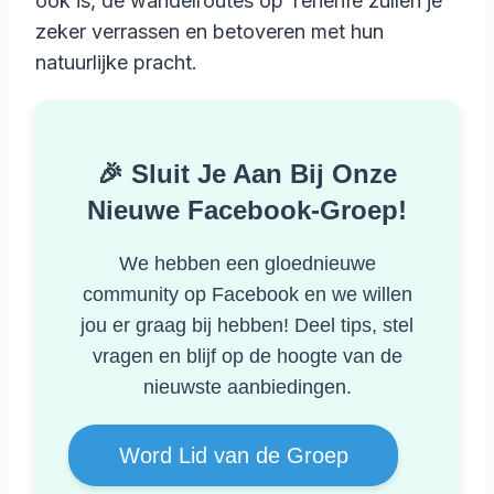
ook is, de wandelroutes op Tenerife zullen je
zeker verrassen en betoveren met hun
natuurlijke pracht.
🎉 Sluit Je Aan Bij Onze
Nieuwe Facebook-Groep!
We hebben een gloednieuwe
community op Facebook en we willen
jou er graag bij hebben! Deel tips, stel
vragen en blijf op de hoogte van de
nieuwste aanbiedingen.
Word Lid van de Groep