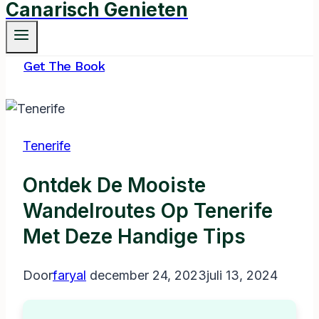
Canarisch Genieten
Get The Book
Tenerife
Ontdek De Mooiste
Wandelroutes Op Tenerife
Met Deze Handige Tips
Door
faryal
december 24, 2023
juli 13, 2024