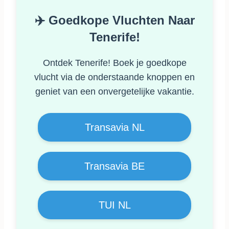
✈️ Goedkope Vluchten Naar
Tenerife!
Ontdek Tenerife! Boek je goedkope
vlucht via de onderstaande knoppen en
geniet van een onvergetelijke vakantie.
Transavia NL
Transavia BE
TUI NL