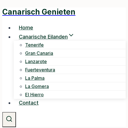
Canarisch Genieten
Doorgaan
naar
inhoud
Home
Canarische Eilanden
Tenerife
Gran Canaria
Lanzarote
Fuerteventura
La Palma
La Gomera
El Hierro
Contact